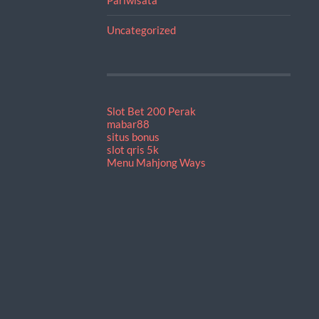
Uncategorized
Slot Bet 200 Perak
mabar88
situs bonus
slot qris 5k
Menu Mahjong Ways