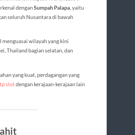
erkenal dengan
Sumpah Palapa
, yaitu
ukan seluruh Nusantara di bawah
 menguasai wilayah yang kini
i, Thailand bagian selatan, dan
tahan yang kuat, perdagangan yang
tp slot
dengan kerajaan-kerajaan lain
ahit