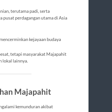
ian, terutama padi, serta
a pusat perdagangan utama di Asia
mencerminkan kejayaan budaya
esat, tetapi masyarakat Majapahit
 lokal lainnya.
han Majapahit
ngalami kemunduran akibat