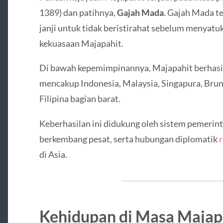
1389) dan patihnya,
Gajah Mada
. Gajah Mada t
janji untuk tidak beristirahat sebelum menyat
kekuasaan Majapahit.
Di bawah kepemimpinannya, Majapahit berhasil
mencakup Indonesia, Malaysia, Singapura, Brune
Filipina bagian barat.
Keberhasilan ini didukung oleh sistem pemerin
berkembang pesat, serta hubungan diplomatik
r
di Asia.
Kehidupan di Masa Majap