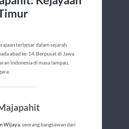
 Timur
erajaan terbesar dalam sejarah
ada abad ke-14. Berpusat di Jawa
saran Indonesia di masa lampau,
gara.
 Majapahit
n Wijaya
, seorang bangsawan dari