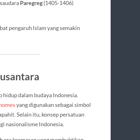
 saudara
Paregreg
(1405-1406)
ibat pengaruh Islam yang semakin
Nusantara
p hidup dalam budaya Indonesia.
lhomes
yang digunakan sebagai simbol
apahit. Selain itu, konsep persatuan
gi nasionalisme Indonesia.
uah era keemasan yang membuktikan