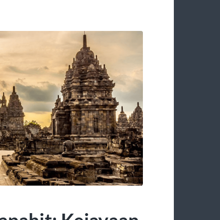
apahit: Kejayaan