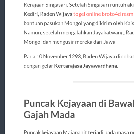
Kerajaan Singasari. Setelah Singasari runtuh a
Kediri, Raden Wijaya
togel online broto4d resm
bantuan pasukan Mongol yang dikirim oleh Kaisa
Namun, setelah mengalahkan Jayakatwang, Rad
Mongol dan mengusir mereka dari Jawa.
Pada 10 November 1293, Raden Wijaya dinobatk
dengan gelar
Kertarajasa Jayawardhana
.
Puncak Kejayaan di Baw
Gajah Mada
Puncak kejayaan Majapahit terjadi pada masa 