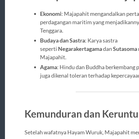
Ekonomi
: Majapahit mengandalkan pertan
perdagangan maritim yang menjadikanny
Tenggara.
Budaya dan Sastra
: Karya sastra
seperti
Negarakertagama
dan
Sutasoma
Majapahit.
Agama
: Hindu dan Buddha berkembang p
juga dikenal toleran terhadap kepercayaan
Kemunduran dan Keruntu
Setelah wafatnya Hayam Wuruk, Majapahit me