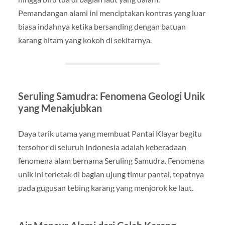
Pemandangan alami ini menciptakan kontras yang luar
biasa indahnya ketika bersanding dengan batuan
karang hitam yang kokoh di sekitarnya.
Seruling Samudra: Fenomena Geologi Unik
yang Menakjubkan
Daya tarik utama yang membuat Pantai Klayar begitu
tersohor di seluruh Indonesia adalah keberadaan
fenomena alam bernama Seruling Samudra. Fenomena
unik ini terletak di bagian ujung timur pantai, tepatnya
pada gugusan tebing karang yang menjorok ke laut.