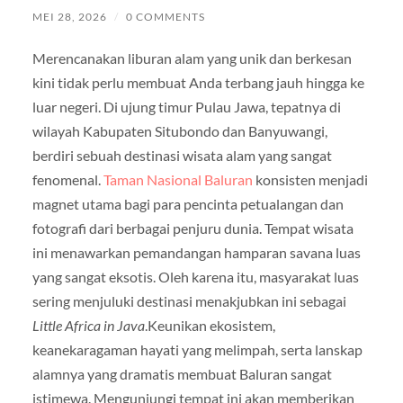
MEI 28, 2026
/
0 COMMENTS
Merencanakan liburan alam yang unik dan berkesan
kini tidak perlu membuat Anda terbang jauh hingga ke
luar negeri. Di ujung timur Pulau Jawa, tepatnya di
wilayah Kabupaten Situbondo dan Banyuwangi,
berdiri sebuah destinasi wisata alam yang sangat
fenomenal.
Taman Nasional Baluran
konsisten menjadi
magnet utama bagi para pencinta petualangan dan
fotografi dari berbagai penjuru dunia. Tempat wisata
ini menawarkan pemandangan hamparan savana luas
yang sangat eksotis. Oleh karena itu, masyarakat luas
sering menjuluki destinasi menakjubkan ini sebagai
Little Africa in Java
.Keunikan ekosistem,
keanekaragaman hayati yang melimpah, serta lanskap
alamnya yang dramatis membuat Baluran sangat
istimewa. Mengunjungi tempat ini akan memberikan