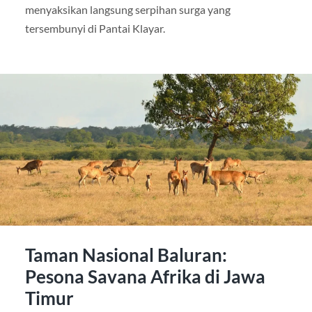
menyaksikan langsung serpihan surga yang
tersembunyi di Pantai Klayar.
Taman Nasional Baluran:
Pesona Savana Afrika di Jawa
Timur