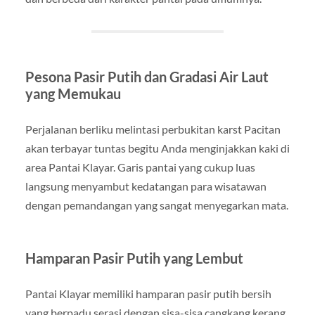
Pesona Pasir Putih dan Gradasi Air Laut
yang Memukau
Perjalanan berliku melintasi perbukitan karst Pacitan
akan terbayar tuntas begitu Anda menginjakkan kaki di
area Pantai Klayar. Garis pantai yang cukup luas
langsung menyambut kedatangan para wisatawan
dengan pemandangan yang sangat menyegarkan mata.
Hamparan Pasir Putih yang Lembut
Pantai Klayar memiliki hamparan pasir putih bersih
yang berpadu serasi dengan sisa-sisa cangkang kerang