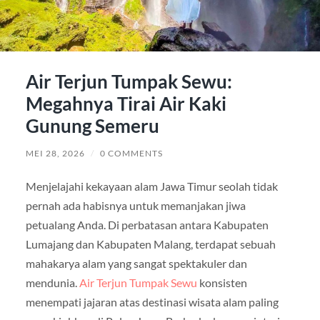
Air Terjun Tumpak Sewu:
Megahnya Tirai Air Kaki
Gunung Semeru
MEI 28, 2026
/
0 COMMENTS
Menjelajahi kekayaan alam Jawa Timur seolah tidak
pernah ada habisnya untuk memanjakan jiwa
petualang Anda. Di perbatasan antara Kabupaten
Lumajang dan Kabupaten Malang, terdapat sebuah
mahakarya alam yang sangat spektakuler dan
mendunia.
Air Terjun Tumpak Sewu
konsisten
menempati jajaran atas destinasi wisata alam paling