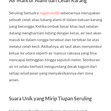
Air Mancur Alami dari Celah Karang
Seruling Samudra
nagahoki88
sebenarnya merupakan
sebuah celah atau lubang alami di dalam batuan karang
yang berongga. Ketika ombak besar khas laut selatan
datang menghantam tebing dengan keras, air laut akan
masuk ke dalam rongga tersebut dan tertekan ke atas
melalui celah kecil. Akibatnya, air laut akan menyembur
keluar ke udara seperti air mancur raksasa yang bisa
mencapai ketinggian hingga sepuluh meter. Semburan
air ini selalu berhasil mengundang decak kagum dari
setiap wisatawan yang menyaksikannya dari zona
aman.
Suara Unik yang Mirip Tiupan Seruling
Selain menghasilkan semburan air yang megah,