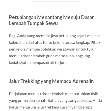
Petualangan Menantang Menuju Dasar
Lembah Tumpak Sewu
Bagi Anda yang memiliki jiwa petualang sejati, melihat
keindahan dari atas tentu belum terasa lengkap. Pihak
pengelola memperbolehkan wisatawan untuk turun
menuju dasar lembah guna merasakan langsung
kedahsyatan hempasan air terjun.
Jalur Trekking yang Memacu Adrenalin
Perjalanan menuju dasar lembah membutuhkan fisik
yang prima dan kehati-hatian yang sangat ekstra. Anda
harus menuruni jalur trekking curam yang berupa