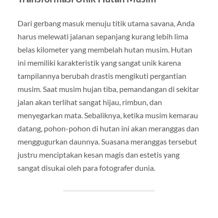
Dari gerbang masuk menuju titik utama savana, Anda
harus melewati jalanan sepanjang kurang lebih lima
belas kilometer yang membelah hutan musim. Hutan
ini memiliki karakteristik yang sangat unik karena
tampilannya berubah drastis mengikuti pergantian
musim. Saat musim hujan tiba, pemandangan di sekitar
jalan akan terlihat sangat hijau, rimbun, dan
menyegarkan mata. Sebaliknya, ketika musim kemarau
datang, pohon-pohon di hutan ini akan meranggas dan
menggugurkan daunnya. Suasana meranggas tersebut
justru menciptakan kesan magis dan estetis yang
sangat disukai oleh para fotografer dunia.