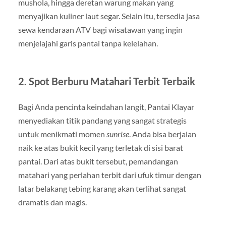
mushola, hingga deretan warung makan yang
menyajikan kuliner laut segar. Selain itu, tersedia jasa
sewa kendaraan ATV bagi wisatawan yang ingin
menjelajahi garis pantai tanpa kelelahan.
2. Spot Berburu Matahari Terbit Terbaik
Bagi Anda pencinta keindahan langit, Pantai Klayar
menyediakan titik pandang yang sangat strategis
untuk menikmati momen
sunrise
. Anda bisa berjalan
naik ke atas bukit kecil yang terletak di sisi barat
pantai. Dari atas bukit tersebut, pemandangan
matahari yang perlahan terbit dari ufuk timur dengan
latar belakang tebing karang akan terlihat sangat
dramatis dan magis.