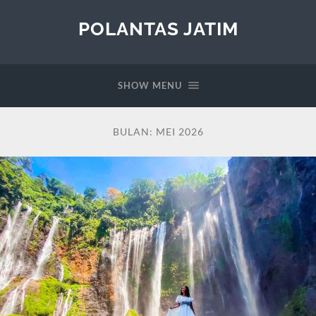
POLANTAS JATIM
SHOW MENU
BULAN:
MEI 2026