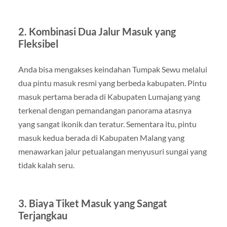
2. Kombinasi Dua Jalur Masuk yang
Fleksibel
Anda bisa mengakses keindahan Tumpak Sewu melalui
dua pintu masuk resmi yang berbeda kabupaten. Pintu
masuk pertama berada di Kabupaten Lumajang yang
terkenal dengan pemandangan panorama atasnya
yang sangat ikonik dan teratur. Sementara itu, pintu
masuk kedua berada di Kabupaten Malang yang
menawarkan jalur petualangan menyusuri sungai yang
tidak kalah seru.
3. Biaya Tiket Masuk yang Sangat
Terjangkau