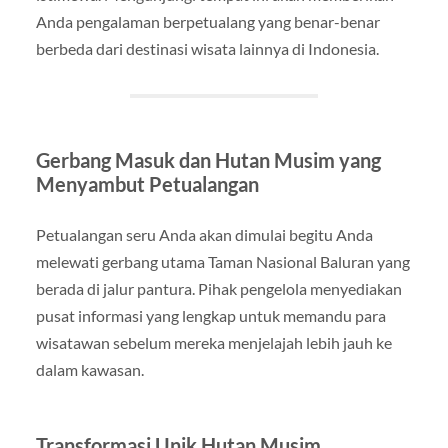
Anda pengalaman berpetualang yang benar-benar
berbeda dari destinasi wisata lainnya di Indonesia.
Gerbang Masuk dan Hutan Musim yang
Menyambut Petualangan
Petualangan seru Anda akan dimulai begitu Anda
melewati gerbang utama Taman Nasional Baluran yang
berada di jalur pantura. Pihak pengelola menyediakan
pusat informasi yang lengkap untuk memandu para
wisatawan sebelum mereka menjelajah lebih jauh ke
dalam kawasan.
Transformasi Unik Hutan Musim