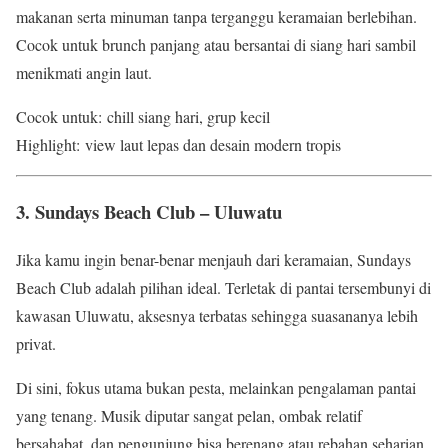
makanan serta minuman tanpa terganggu keramaian berlebihan.
Cocok untuk brunch panjang atau bersantai di siang hari sambil
menikmati angin laut.
Cocok untuk: chill siang hari, grup kecil
Highlight: view laut lepas dan desain modern tropis
3. Sundays Beach Club – Uluwatu
Jika kamu ingin benar-benar menjauh dari keramaian, Sundays
Beach Club adalah pilihan ideal. Terletak di pantai tersembunyi di
kawasan Uluwatu, aksesnya terbatas sehingga suasananya lebih
privat.
Di sini, fokus utama bukan pesta, melainkan pengalaman pantai
yang tenang. Musik diputar sangat pelan, ombak relatif
bersahabat, dan pengunjung bisa berenang atau rebahan seharian.