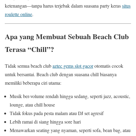
ketenangan—tanpa harus terjebak dalam suasana party keras
situs
roulette online
.
Apa yang Membuat Sebuah Beach Club
Terasa “Chill”?
Tidak semua beach club
aztec gems slot gacor
otomatis cocok
untuk bersantai. Beach club dengan suasana chill biasanya
memiliki beberapa ciri utama:
Musik ber-volume rendah hingga sedang, seperti jazz, acoustic,
lounge, atau chill house
Tidak fokus pada pesta malam atau DJ set agresif
Lebih ramai di siang hingga sore hari
Menawarkan seating yang nyaman, seperti sofa, bean bag, atau