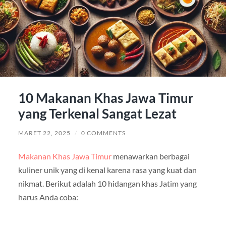
10 Makanan Khas Jawa Timur
yang Terkenal Sangat Lezat
MARET 22, 2025
/
0 COMMENTS
Makanan Khas Jawa Timur
menawarkan berbagai
kuliner unik yang di kenal karena rasa yang kuat dan
nikmat. Berikut adalah 10 hidangan khas Jatim yang
harus Anda coba: