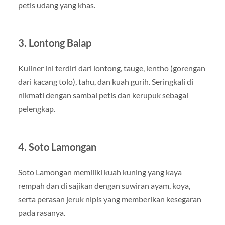
petis udang yang khas.
3. Lontong Balap
Kuliner ini terdiri dari lontong, tauge, lentho (gorengan
dari kacang tolo), tahu, dan kuah gurih. Seringkali di
nikmati dengan sambal petis dan kerupuk sebagai
pelengkap.
4. Soto Lamongan
Soto Lamongan memiliki kuah kuning yang kaya
rempah dan di sajikan dengan suwiran ayam, koya,
serta perasan jeruk nipis yang memberikan kesegaran
pada rasanya.