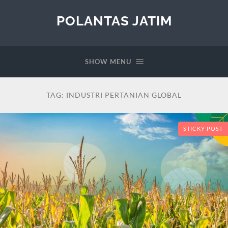
POLANTAS JATIM
SHOW MENU
TAG:
INDUSTRI PERTANIAN GLOBAL
STICKY POST